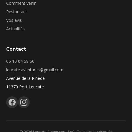
Comment venir
Restaurant
Vos avis
Actualités
Contact
06 10 04 58 50
leucate.aventures@gmail.com
Avenue de la Pinède
11370 Port Leucate
© 2026 Leucate Aventures - SAS - Tous droits réservés