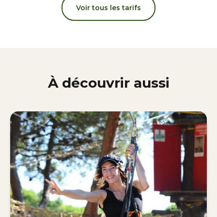
Voir tous les tarifs
À découvrir aussi