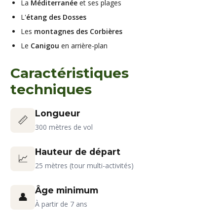
La
Méditerranée
et ses plages
L'
étang des Dosses
Les
montagnes des Corbières
Le
Canigou
en arrière-plan
Caractéristiques
techniques
Longueur
📏
300 mètres de vol
Hauteur de départ
📈
25 mètres (tour multi-activités)
Âge minimum
👤
À partir de 7 ans