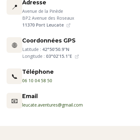
Adresse
📍
Avenue de la Pinède
BP2 Avenue des Roseaux
11370 Port Leucate
Coordonnées GPS
🌐
Latitude :
42°50'50.9"N
Longitude :
03°02'15.1"E
Téléphone
📞
06 10 04 58 50
Email
📧
leucate.aventures@gmail.com