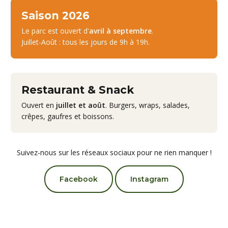
Saison 2026
Le parc est ouvert d'
avril à septembre
.
Juillet-Août : tous les jours de 9h à 19h.
Restaurant & Snack
Ouvert en
juillet et août
. Burgers, wraps, salades,
crêpes, gaufres et boissons.
Suivez-nous sur les réseaux sociaux pour ne rien manquer !
Facebook
Instagram