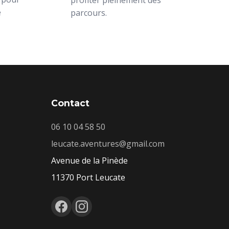
e
parcours.
Contact
06 10 04 58 50
leucate.aventures@gmail.com
Avenue de la Pinède
11370 Port Leucate