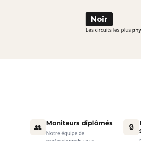
Noir
Les circuits les plus
phy
Moniteurs diplômés
👥
🔒
Notre équipe de
professionnels vous