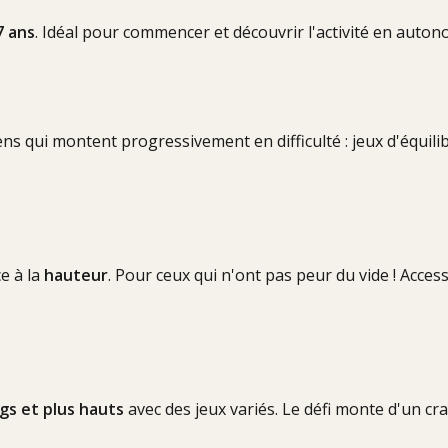
7 ans
. Idéal pour commencer et découvrir l'activité en auton
ns qui montent progressivement en difficulté : jeux d'équilib
e à la
hauteur
. Pour ceux qui n'ont pas peur du vide ! Acces
ngs et plus hauts
avec des jeux variés. Le défi monte d'un cra