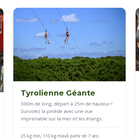
Tyrolienne Géante
300m de long, départ à 25m de hauteur !
Survolez la pinède avec une vue
imprenable sur la mer et les étangs.
25 kg min, 110 kg max
À partir de 7 ans