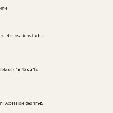
omie.
re et sensations fortes.
sible dès
1m45 ou 12
n ! Accessible dès
1m45