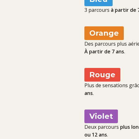
3 parcours
à partir de 
Orange
Des parcours plus aérie
À partir de 7 ans
.
Rouge
Plus de sensations grâc
ans
.
Violet
Deux parcours
plus lo
ou 12 ans
.