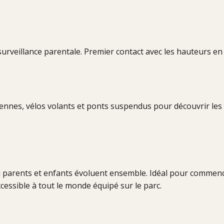
surveillance parentale. Premier contact avec les hauteurs en 
iennes, vélos volants et ponts suspendus pour découvrir les
ù parents et enfants évoluent ensemble. Idéal pour commenc
ccessible à tout le monde équipé sur le parc.