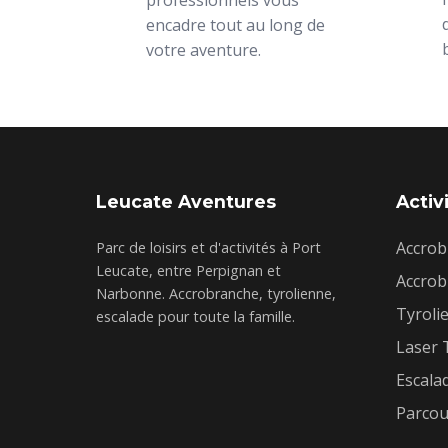
encadre tout au long de
votre aventure.
Leucate Aventures
Activ
Accrob
Parc de loisirs et d'activités à Port
Leucate, entre Perpignan et
Accrob
Narbonne. Accrobranche, tyrolienne,
Tyroli
escalade pour toute la famille.
Laser 
Escala
Parcour