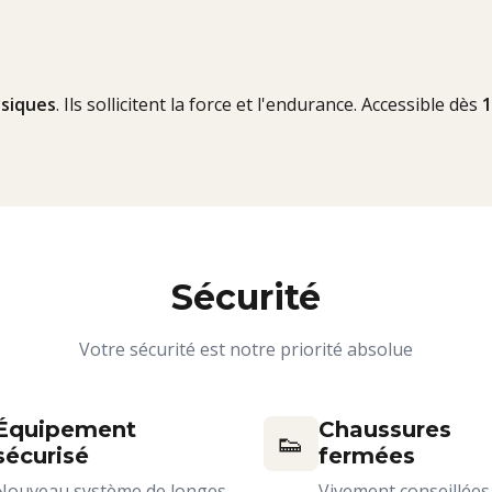
siques
. Ils sollicitent la force et l'endurance. Accessible dès
1
Sécurité
Votre sécurité est notre priorité absolue
Équipement
Chaussures
👟
sécurisé
fermées
Nouveau système de longes
Vivement conseillées