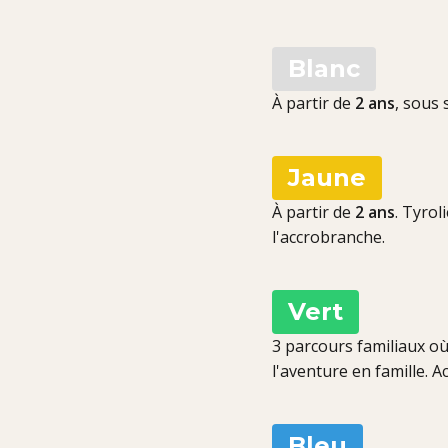
Blanc
À partir de
2 ans
, sous 
Jaune
À partir de
2 ans
. Tyrol
l'accrobranche.
Vert
3 parcours familiaux o
l'aventure en famille. A
Bleu