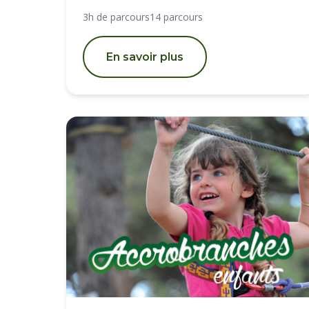
3h de parcours
14 parcours
En savoir plus