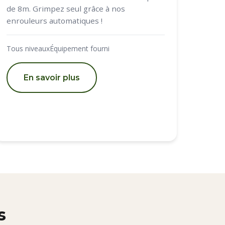
de 8m. Grimpez seul grâce à nos
enrouleurs automatiques !
Tous niveaux
Équipement fourni
En savoir plus
s